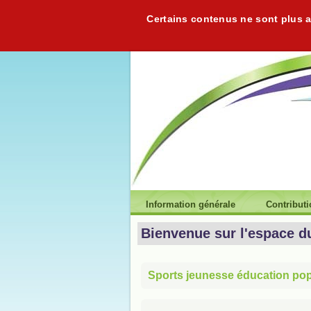
Certains contenus ne sont plus ac
Information générale
Contribut
Bienvenue sur l'espace d
Sports jeunesse éducation popu