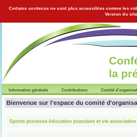
Certains contenus ne sont plus accessibles comme les vidéo
Version du sit
Conf
la pr
Information générale
Contributions
Comité d’organisa
Bienvenue sur l'espace du comité d'organisa
Sports jeunesse éducation populaire et vie associative