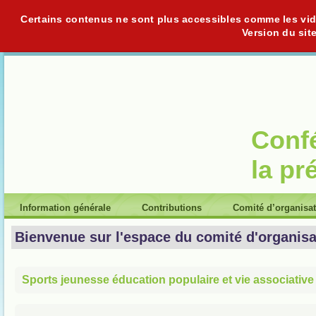
Certains contenus ne sont plus accessibles comme les vidéo
Version du sit
Conf
la pr
Information générale
Contributions
Comité d’organisa
Bienvenue sur l'espace du comité d'organisa
Sports jeunesse éducation populaire et vie associative