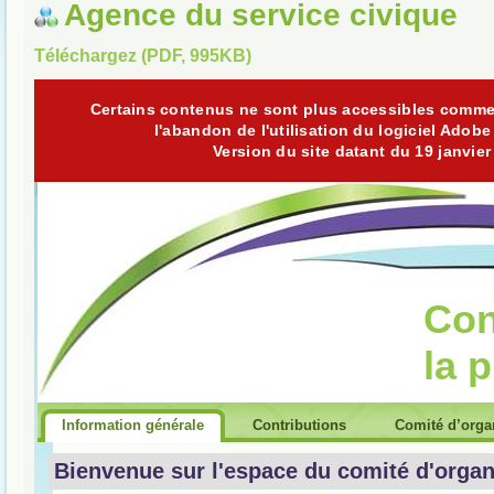
Agence du service civique
Téléchargez (PDF, 995KB)