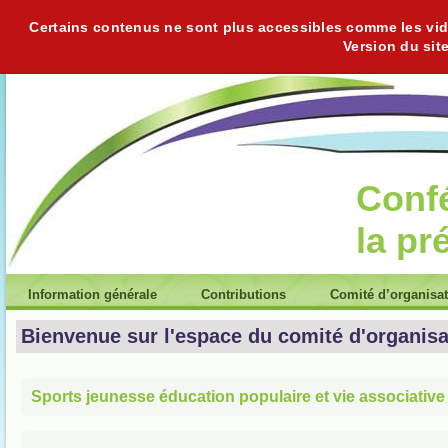
Certains contenus ne sont plus accessibles comme les vidéo
Version du sit
Conf
la pr
Information générale
Contributions
Comité d’organisa
Bienvenue sur l'espace du comité d'organisa
Sports jeunesse éducation populaire et vie associative