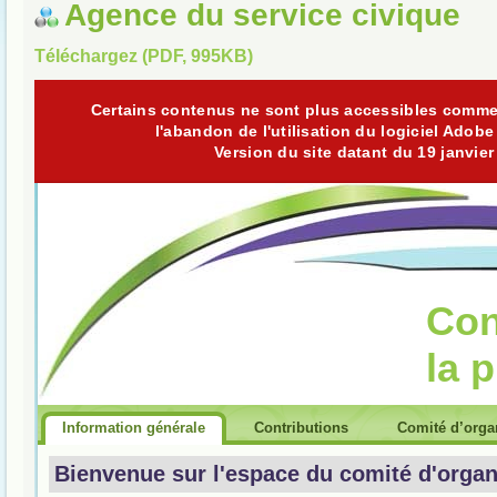
Agence du service civique
Téléchargez (PDF, 995KB)