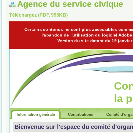
Agence du service civique
Téléchargez (PDF, 995KB)