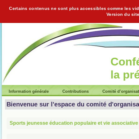
Certains contenus ne sont plus accessibles comme les vidéo
Version du sit
Conf
la pr
Information générale
Contributions
Comité d’organisa
Bienvenue sur l'espace du comité d'organisa
Sports jeunesse éducation populaire et vie associative