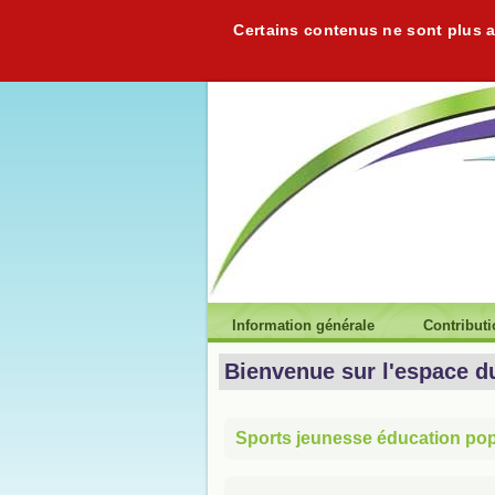
Certains contenus ne sont plus ac
Information générale
Contribut
Bienvenue sur l'espace d
Sports jeunesse éducation popu