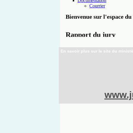
En savoir plus sur le site du ministè
www.ju