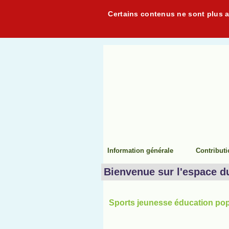
Certains contenus ne sont plus ac
Information générale
Contribut
Bienvenue sur l'espace d
Sports jeunesse éducation popu