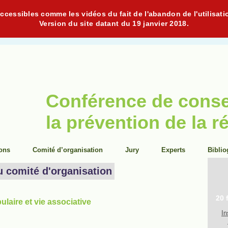
cessibles comme les vidéos du fait de l'abandon de l'utilisati
Version du site datant du 19 janvier 2018.
Conférence de cons
la prévention de la r
ions
Comité d’organisation
Jury
Experts
Biblio
u comité d'organisation
20 
laire et vie associative
In