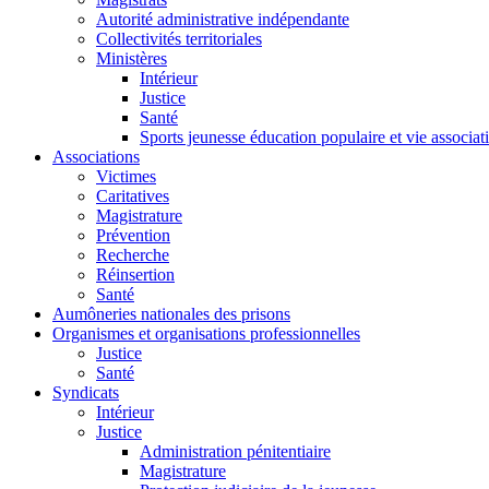
Autorité administrative indépendante
Collectivités territoriales
Ministères
Intérieur
Justice
Santé
Sports jeunesse éducation populaire et vie associat
Associations
Victimes
Caritatives
Magistrature
Prévention
Recherche
Réinsertion
Santé
Aumôneries nationales des prisons
Organismes et organisations professionnelles
Justice
Santé
Syndicats
Intérieur
Justice
Administration pénitentiaire
Magistrature