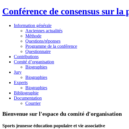
Conférence de consensus sur la p
Information générale
Anciennes actualités
Méthode
Questions/réponses
Programme de la conférence
Questionnaire
Contributions
Comité d’organisation
Biographies
Jury
Biographies
Experts
Biographies
Bibliographie
Documentation
Courrier
Bienvenue sur l'espace du comité d'organisation
Sports jeunesse éducation populaire et vie associative