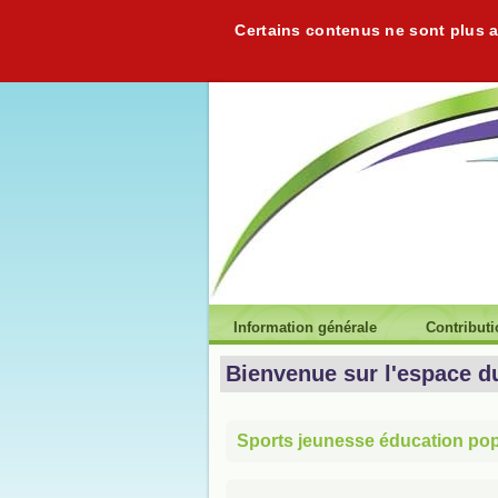
Certains contenus ne sont plus ac
Information générale
Contribut
Bienvenue sur l'espace d
Sports jeunesse éducation popu