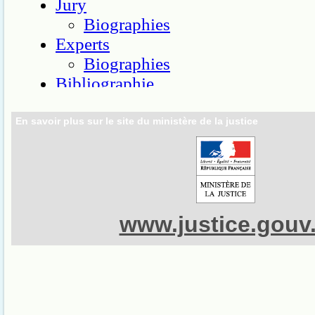
En savoir plus sur le site du ministère de la justice
www.justice.gouv.