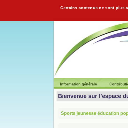
Certains contenus ne sont plus ac
Information générale
Contribut
Bienvenue sur l'espace d
Sports jeunesse éducation popu