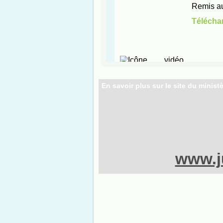
En savoir plus sur le site du ministè
www.ju