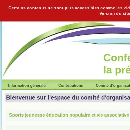
Certains contenus ne sont plus accessibles comme les vidéo
Version du sit
Conf
la pr
Information générale
Contributions
Comité d’organisa
Bienvenue sur l'espace du comité d'organisa
Sports jeunesse éducation populaire et vie associative