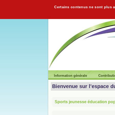
Certains contenus ne sont plus ac
Information générale
Contribut
Bienvenue sur l'espace d
Sports jeunesse éducation popu