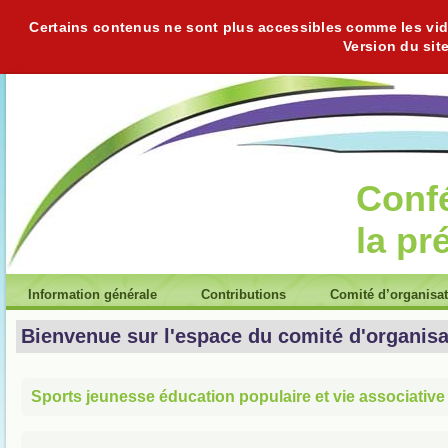
Certains contenus ne sont plus accessibles comme les vidéo
Version du sit
Conf
la pr
Information générale
Contributions
Comité d’organisa
Bienvenue sur l'espace du comité d'organisa
Sports jeunesse éducation populaire et vie associative