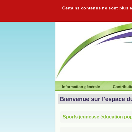
Certains contenus ne sont plus ac
Information générale
Contribut
Bienvenue sur l'espace d
Sports jeunesse éducation popu