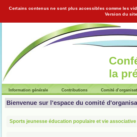
Certains contenus ne sont plus accessibles comme les vidéo
Version du sit
Conf
la pr
Information générale
Contributions
Comité d’organisa
Bienvenue sur l'espace du comité d'organisa
Sports jeunesse éducation populaire et vie associative