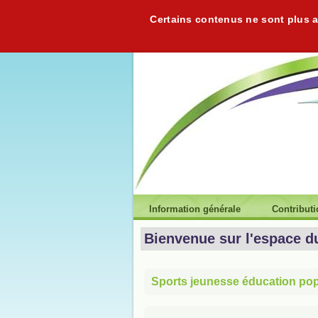
Certains contenus ne sont plus ac
Information générale
Contribut
Bienvenue sur l'espace d
Sports jeunesse éducation popu