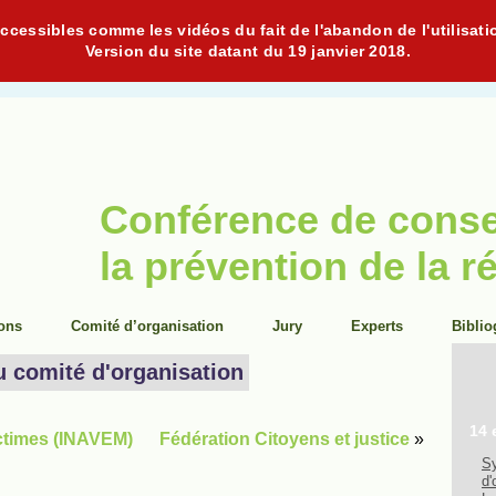
cessibles comme les vidéos du fait de l'abandon de l'utilisati
Version du site datant du 19 janvier 2018.
Conférence de cons
la prévention de la r
ions
Comité d’organisation
Jury
Experts
Biblio
u comité d'organisation
14 
victimes (INAVEM)
Fédération Citoyens et justice
»
Sy
d'