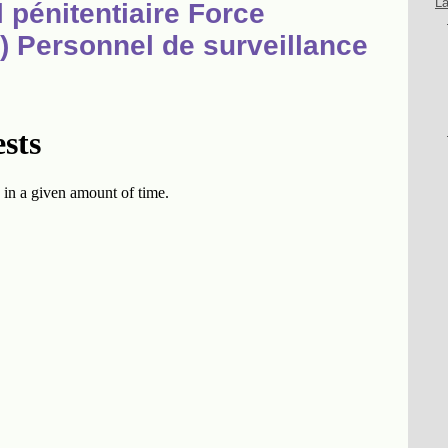
La
 pénitentiaire Force
) Personnel de surveillance