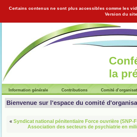
Certains contenus ne sont plus accessibles comme les vidéo
Version du sit
Conf
la pr
Information générale
Contributions
Comité d’organisa
Bienvenue sur l'espace du comité d'organisa
«
Syndicat national pénitentiaire Force ouvrière (SNP-F
Association des secteurs de psychiatrie en mil