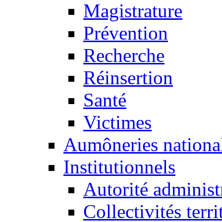
Magistrature
Prévention
Recherche
Réinsertion
Santé
Victimes
Aumôneries national
Institutionnels
Autorité administ
Collectivités terri