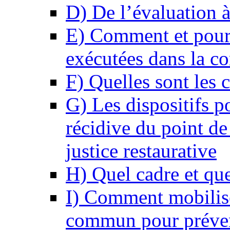
D) De l’évaluation à
E) Comment et pourq
exécutées dans la 
F) Quelles sont les 
G) Les dispositifs p
récidive du point de 
justice restaurative
H) Quel cadre et que
I) Comment mobiliser
commun pour préveni