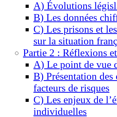
A) Évolutions législ
B) Les données chif
C) Les prisons et le
sur la situation fran
Partie 2 : Réflexions e
A) Le point de vue 
B) Présentation des é
facteurs de risques
C) Les enjeux de l’é
individuelles