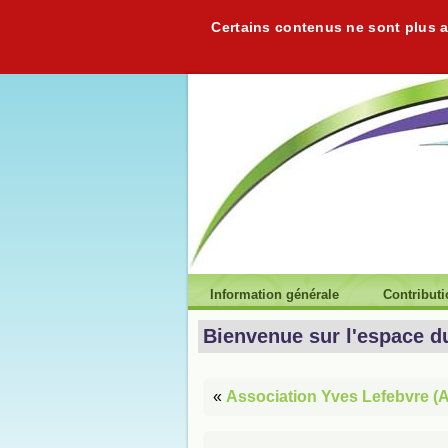
Certains contenus ne sont plus ac
Information générale
Contribut
Bienvenue sur l'espace d
«
Association Yves Lefebvre (