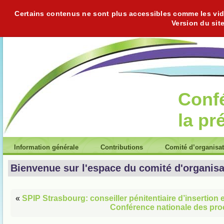
Certains contenus ne sont plus accessibles comme les vidéo
Version du sit
Conf
la pr
Information générale
Contributions
Comité d’organisa
Bienvenue sur l'espace du comité d'organisa
«
SPIP Strasbourg: conseiller pénitentiaire d’insertion 
Conférence nationale des pro