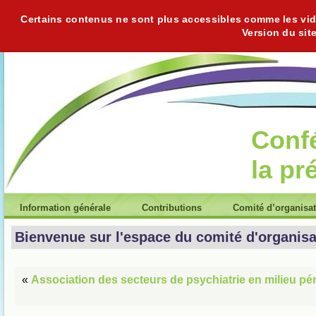
Certains contenus ne sont plus accessibles comme les vidéo
Version du sit
Conf
la pr
Information générale
Contributions
Comité d’organisa
Bienvenue sur l'espace du comité d'organisa
«
Association des secteurs de psychiatrie en milieu pé