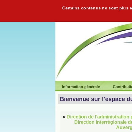
Certains contenus ne sont plus ac
Information générale
Contribut
Bienvenue sur l'espace d
«
Direction de l’administration 
Direction interrégionale 
Auverg