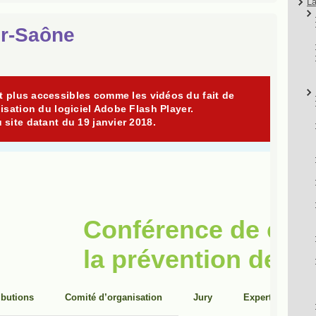
La
ur-Saône