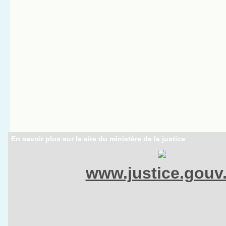
En savoir plus sur le site du ministère de la justice
www.justice.gouv.