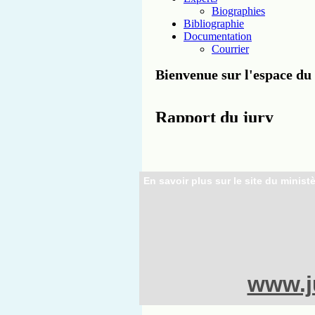
En savoir plus sur le site du ministè
www.ju