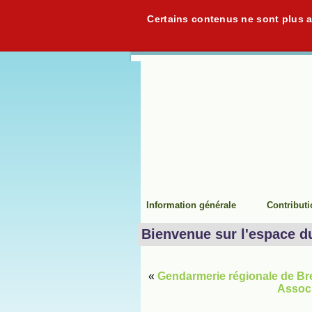
Certains contenus ne sont plus ac
Information générale
Contribut
Bienvenue sur l'espace d
«
Gendarmerie régionale de Bre
Associ