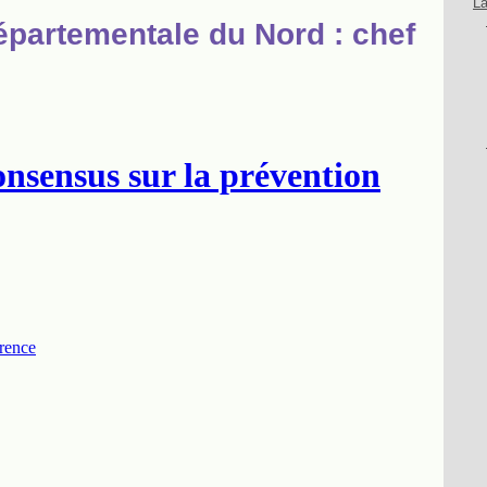
La
partementale du Nord : chef