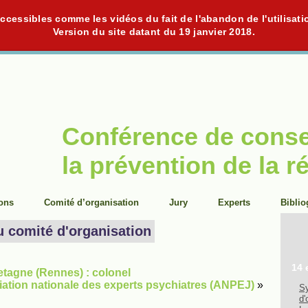
cessibles comme les vidéos du fait de l'abandon de l'utilisati
Version du site datant du 19 janvier 2018.
Conférence de cons
la prévention de la r
ions
Comité d’organisation
Jury
Experts
Biblio
u comité d'organisation
14 
tagne (Rennes) : colonel
ation nationale des experts psychiatres (ANPEJ)
»
Sy
d'