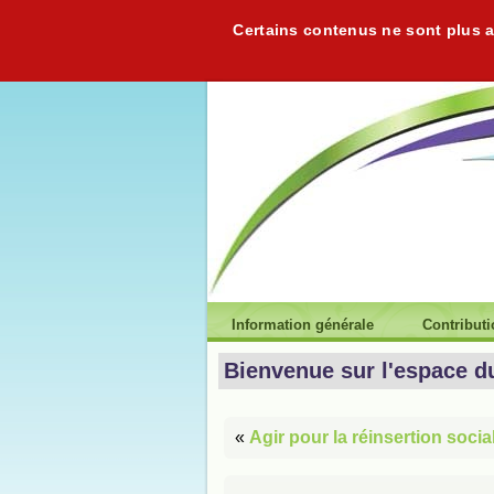
Certains contenus ne sont plus ac
Information générale
Contribut
Bienvenue sur l'espace d
«
Agir pour la réinsertion socia