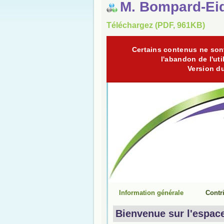
M. Bompard-Ei
Téléchargez (PDF, 961KB)