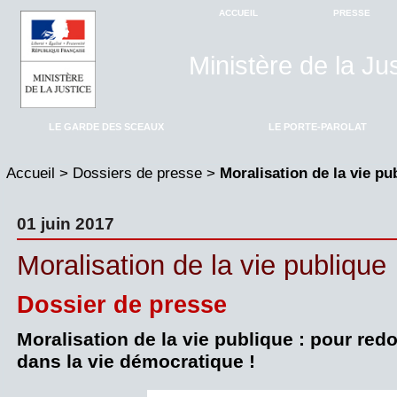
ACCUEIL
PRESSE
Ministère de la Ju
LE GARDE DES SCEAUX
LE PORTE-PAROLAT
Accueil
>
Dossiers de presse
>
Moralisation de la vie pu
01 juin 2017
Moralisation de la vie publique
Dossier de presse
Moralisation de la vie publique : pour red
dans la vie démocratique !