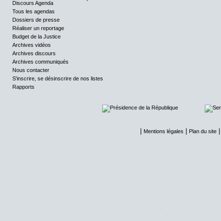
Discours Agenda
Tous les agendas
Dossiers de presse
Réaliser un reportage
Budget de la Justice
Archives vidéos
Archives discours
Archives communiqués
Nous contacter
S'inscrire, se désinscrire de nos listes
Rapports
|
|
Mentions légales
Plan du site