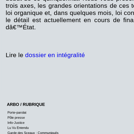
trois axes, les grandes orientations de ces te
loi organique et, dans quelques mois, loi cons
le détail est actuellement en cours de fina
dâ€™État.
Lire le
dossier en intégralité
ARBO / RUBRIQUE
Porte-parolat
Pôle presse
Info-Justice
Lu Vu Entendu
Garde des Sceaux : Communiqués