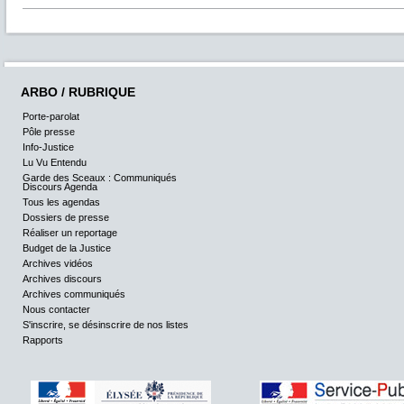
ARBO / RUBRIQUE
Porte-parolat
Pôle presse
Info-Justice
Lu Vu Entendu
Garde des Sceaux : Communiqués
Discours Agenda
Tous les agendas
Dossiers de presse
Réaliser un reportage
Budget de la Justice
Archives vidéos
Archives discours
Archives communiqués
Nous contacter
S'inscrire, se désinscrire de nos listes
Rapports