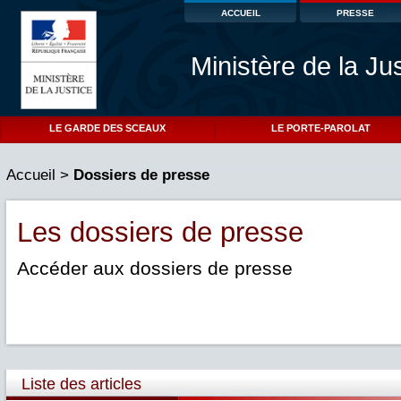
ACCUEIL
PRESSE
Ministère de la Ju
LE GARDE DES SCEAUX
LE PORTE-PAROLAT
Accueil
>
Dossiers de presse
Les dossiers de presse
Accéder aux dossiers de presse
Liste des articles