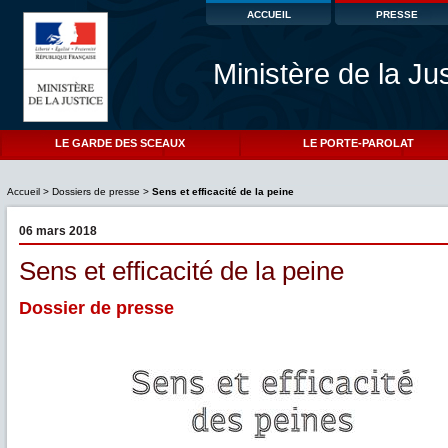
ACCUEIL
PRESSE
Ministère de la Ju
LE GARDE DES SCEAUX
LE PORTE-PAROLAT
Accueil
>
Dossiers de presse
>
Sens et efficacité de la peine
06 mars 2018
Sens et efficacité de la peine
Dossier de presse