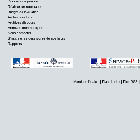
Dossiers de presse
Réaliser un reportage
Budget de la Justice
Archives vidéos
Archives discours
Archives communiqués
Nous contacter
S'inscrire, se désinscrire de nos listes
Rapports
|
|
|
Mentions légales
Plan du site
Flux RSS