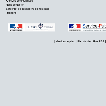
Archives communiqués
Nous contacter
S'inscrire, se désinscrire de nos listes
Rapports
|
|
|
Mentions légales
Plan du site
Flux RSS