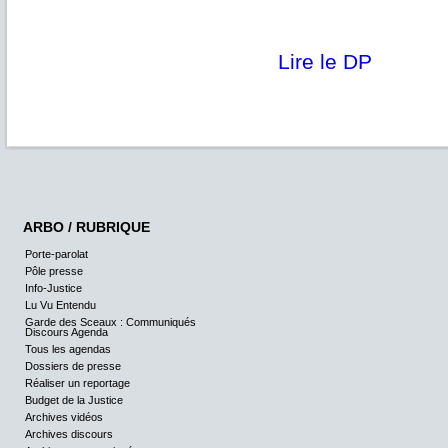
Lire le DP
ARBO / RUBRIQUE
Porte-parolat
Pôle presse
Info-Justice
Lu Vu Entendu
Garde des Sceaux : Communiqués
Discours Agenda
Tous les agendas
Dossiers de presse
Réaliser un reportage
Budget de la Justice
Archives vidéos
Archives discours