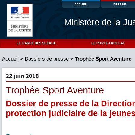
ACCUEIL
PRESSE
Ministère de la Ju
LE GARDE DES SCEAUX
LE PORTE-PAROLAT
Accueil
>
Dossiers de presse
>
Trophée Sport Aventure
22 juin 2018
Trophée Sport Aventure
Dossier de presse de la Direction
protection judiciaire de la jeune