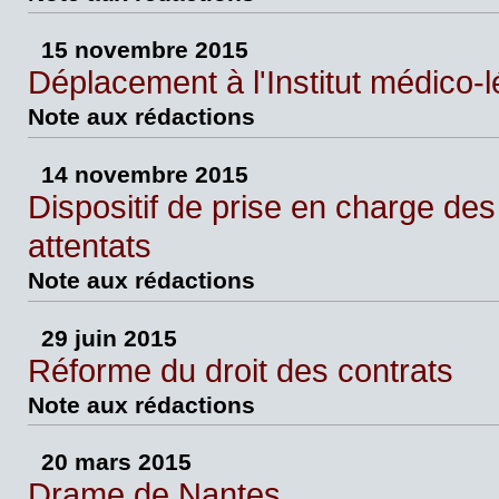
15 novembre 2015
Déplacement à l'Institut médico-l
Note aux rédactions
14 novembre 2015
Dispositif de prise en charge des
attentats
Note aux rédactions
29 juin 2015
Réforme du droit des contrats
Note aux rédactions
20 mars 2015
Drame de Nantes