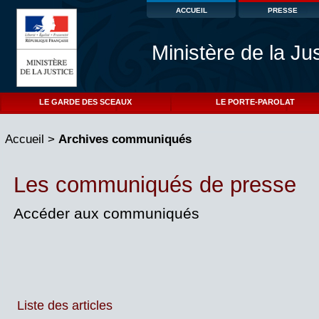
ACCUEIL
PRESSE
Ministère de la Ju
LE GARDE DES SCEAUX
LE PORTE-PAROLAT
Accueil
>
Archives communiqués
Les communiqués de presse
Accéder aux communiqués
Liste des articles