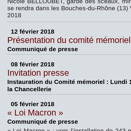
Nicole BELLOUBET, garde des sceaux, minis
se rendra dans les Bouches-du-Rhône (13) V
2018
12 février 2018
Présentation du comité mémoriel
Communiqué de presse
08 février 2018
Invitation presse
Instauration du Comité mémoriel : Lundi 1
la Chancellerie
05 février 2018
« Loi Macron »
Communiqué de presse
« Loi Macron » : vers l’installation de 243