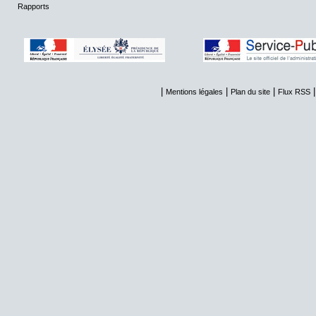
Rapports
|
|
|
Mentions légales
Plan du site
Flux RSS