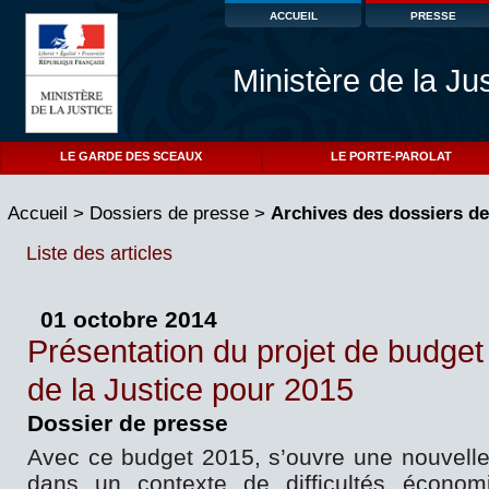
ACCUEIL
PRESSE
Ministère de la Ju
LE GARDE DES SCEAUX
LE PORTE-PAROLAT
Accueil
>
Dossiers de presse
>
Archives des dossiers de
Liste des articles
01 octobre 2014
Présentation du projet de budget
de la Justice pour 2015
Dossier de presse
Avec ce budget 2015, s’ouvre une nouvelle 
dans un contexte de difficultés économ