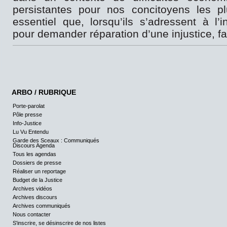
persistantes pour nos concitoyens les plu
essentiel que, lorsqu’ils s’adressent à l’ins
pour demander réparation d’une injustice, fai
ARBO / RUBRIQUE
Porte-parolat
Pôle presse
Info-Justice
Lu Vu Entendu
Garde des Sceaux : Communiqués
Discours Agenda
Tous les agendas
Dossiers de presse
Réaliser un reportage
Budget de la Justice
Archives vidéos
Archives discours
Archives communiqués
Nous contacter
S'inscrire, se désinscrire de nos listes