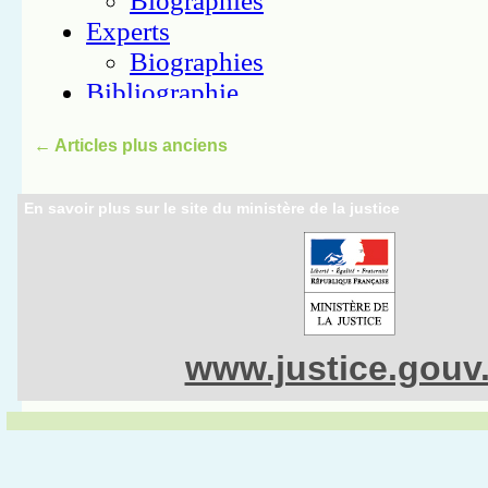
←
Articles plus anciens
En savoir plus sur le site du ministère de la justice
www.justice.gouv.