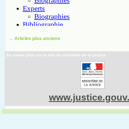
←
Articles plus anciens
En savoir plus sur le site du ministère de la justice
www.justice.gouv.