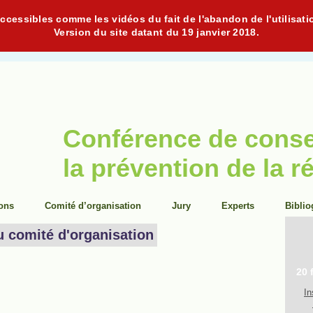
cessibles comme les vidéos du fait de l'abandon de l'utilisati
Version du site datant du 19 janvier 2018.
Conférence de cons
la prévention de la r
ions
Comité d’organisation
Jury
Experts
Biblio
u comité d'organisation
20 
In