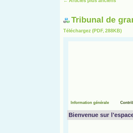
←
Articles plus anciens
Tribunal de gra
Téléchargez (PDF, 288KB)