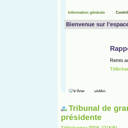
Tribunal de gra
présidente
Téléchargez (PDF, 221KB)