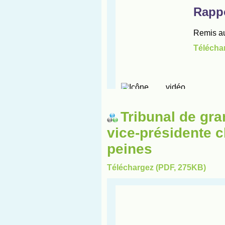
Tribunal de gra
vice-présidente c
peines
Téléchargez (PDF, 275KB)