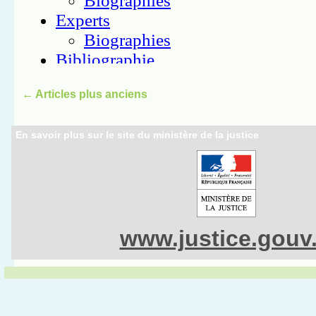
←
Articles plus anciens
En savoir plus sur le site du ministère de la justice
www.justice.gouv.