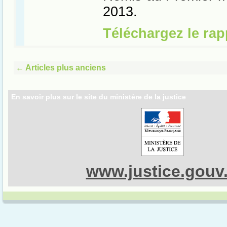
←
Articles plus anciens
En savoir plus sur le site du ministère de la justice
www.justice.gouv.