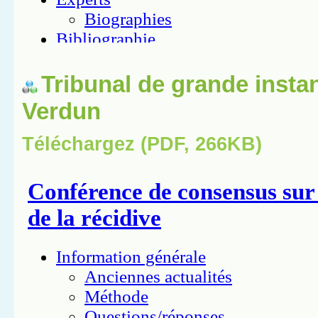
Tribunal de grande insta
Verdun
Téléchargez (PDF, 266KB)