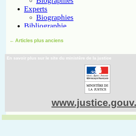
←
Articles plus anciens
En savoir plus sur le site du ministère de la justice
www.justice.gouv.