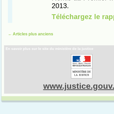
←
Articles plus anciens
En savoir plus sur le site du ministère de la justice
www.justice.gouv.