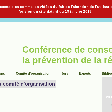
cessibles comme les vidéos du fait de l'abandon de l'utilisati
Version du site datant du 19 janvier 2018.
Conférence de cons
la prévention de la r
ions
Comité d’organisation
Jury
Experts
Biblio
u comité d'organisation
20 
In