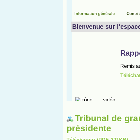
Tribunal de gra
présidente
Téléchargez (PDF, 221KB)