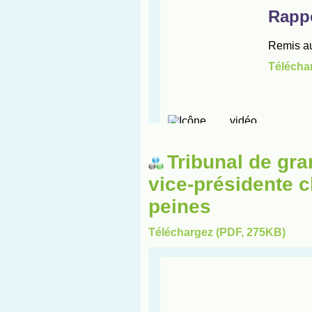
Tribunal de gra
vice-présidente c
peines
Téléchargez (PDF, 275KB)