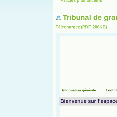
←
Articles plus anciens
Tribunal de gra
Téléchargez (PDF, 288KB)