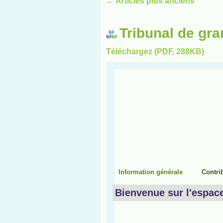
←
Articles plus anciens
Tribunal de gra
Téléchargez (PDF, 288KB)