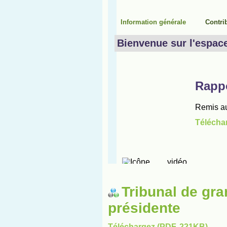
Tribunal de gra
présidente
Téléchargez (PDF, 221KB)