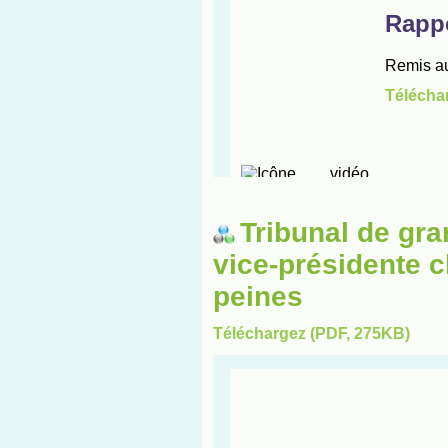
Tribunal de gra
vice-présidente c
peines
Téléchargez (PDF, 275KB)