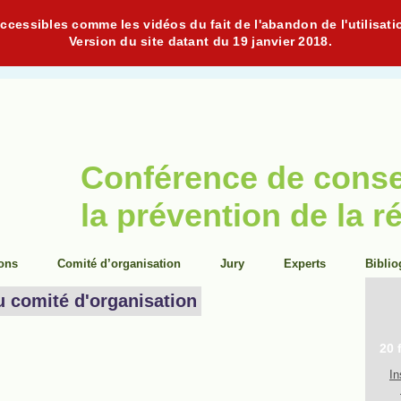
cessibles comme les vidéos du fait de l'abandon de l'utilisati
Version du site datant du 19 janvier 2018.
Conférence de cons
la prévention de la r
ions
Comité d’organisation
Jury
Experts
Biblio
u comité d'organisation
20 
In