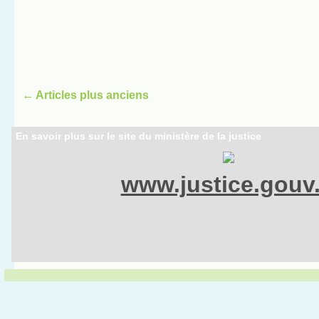
←
Articles plus anciens
En savoir plus sur le site du ministère de la justice
www.justice.gouv.