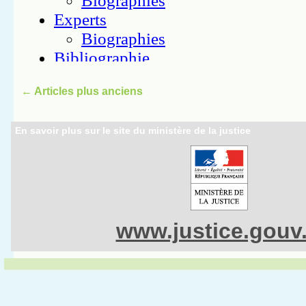
←
Articles plus anciens
En savoir plus sur le site du ministère de la justice
www.justice.gouv.