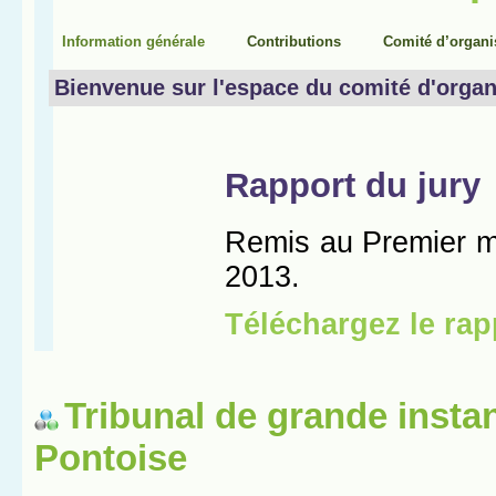
Tribunal de grande insta
Pontoise