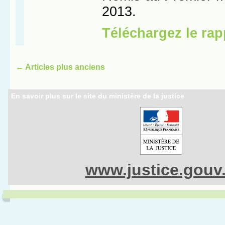
←
Articles plus anciens
En savoir plus sur le site du ministère de la justice
www.justice.gouv.