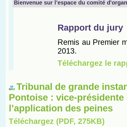
Tribunal de grande insta
Pontoise : vice-présidente
l’application des peines
Téléchargez (PDF, 275KB)