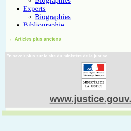
←
Articles plus anciens
En savoir plus sur le site du ministère de la justice
www.justice.gouv.