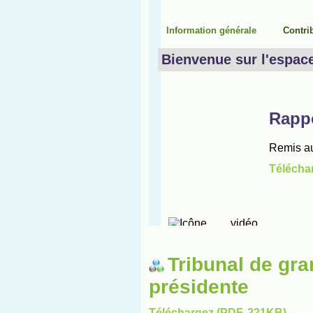
Tribunal de gra
présidente
Téléchargez (PDF, 221KB)