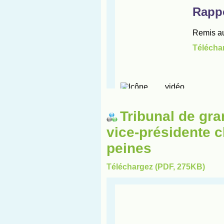
Tribunal de gra
vice-présidente c
peines
Téléchargez (PDF, 275KB)