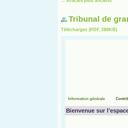
←
Articles plus anciens
Tribunal de gra
Téléchargez (PDF, 288KB)