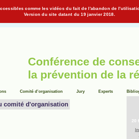
cessibles comme les vidéos du fait de l'abandon de l'utilisati
Version du site datant du 19 janvier 2018.
Conférence de cons
la prévention de la r
ions
Comité d’organisation
Jury
Experts
Biblio
u comité d'organisation
20 
In