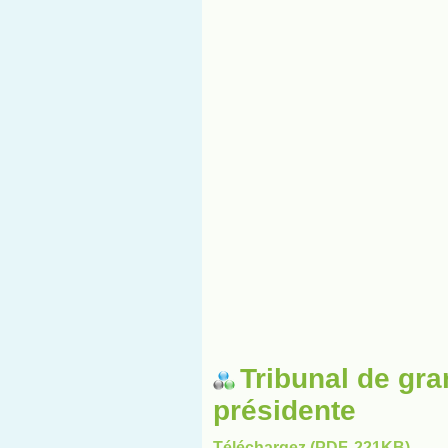
Tribunal de gra
présidente
Téléchargez (PDF, 221KB)