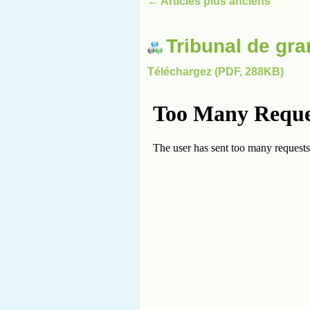
←
Articles plus anciens
Tribunal de gra
Téléchargez (PDF, 288KB)