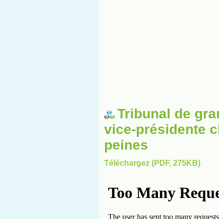
Tribunal de gra
vice-présidente c
peines
Téléchargez (PDF, 275KB)