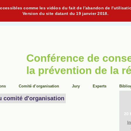
cessibles comme les vidéos du fait de l'abandon de l'utilisati
Version du site datant du 19 janvier 2018.
Conférence de cons
la prévention de la r
ions
Comité d’organisation
Jury
Experts
Biblio
u comité d'organisation
20 
In